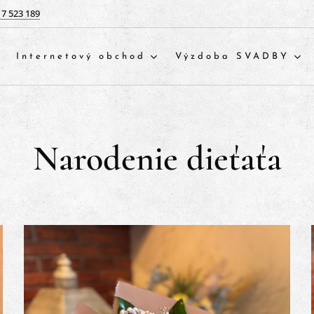
17 523 189
Internetový obchod
Výzdoba SVADBY
Narodenie dieťaťa