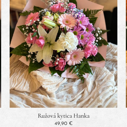
Ružová kytica Hanka
49,90
€