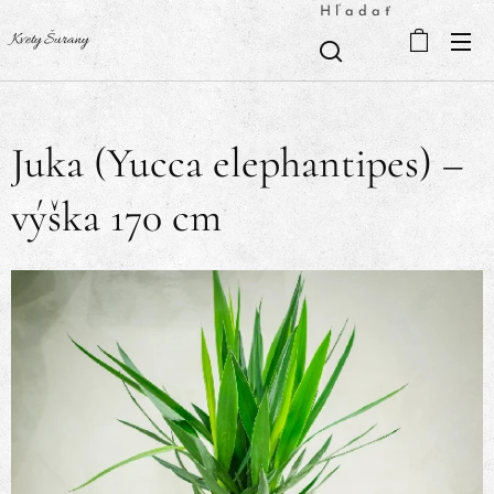
Hľadať
Kvety Šurany
Juka (Yucca elephantipes) –
výška 170 cm