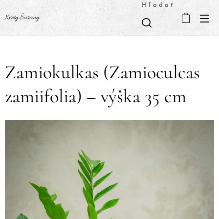
Hľadať
Kvety Šurany
Zamiokulkas (Zamioculcas
zamiifolia) – výška 35 cm