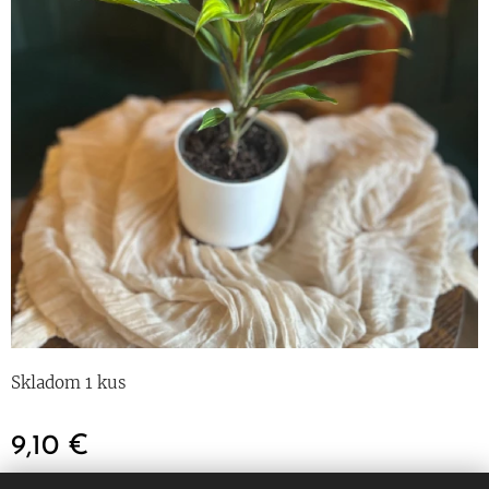
Skladom 1 kus
9,10
€