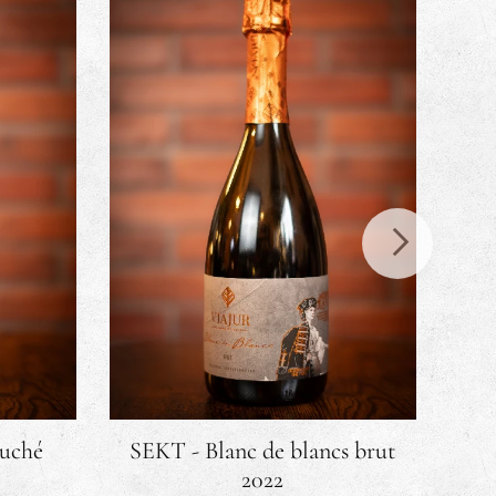
suché
SEKT - Blanc de blancs brut
2022