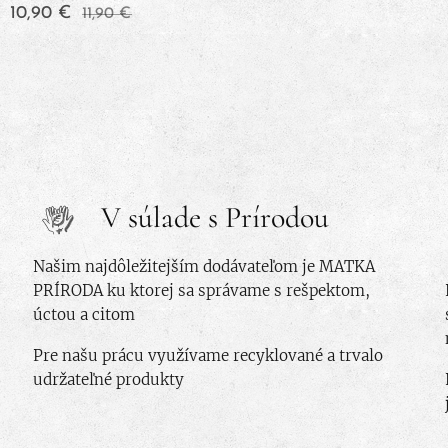
10,90
€
11,90
€
V súlade s Prírodou
Našim najdôležitejším dodávateľom je MATKA
PRÍRODA ku ktorej sa správame s rešpektom,
úctou a citom
Pre našu prácu využívame recyklované a trvalo
udržateľné produkty