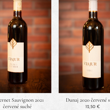
ernet Sauvignon 2021
Dunaj 2020 červené 
červené suché
12,50
€