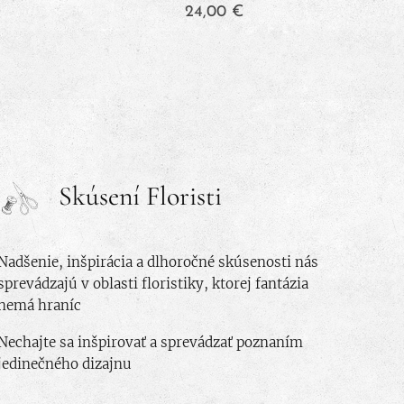
24,00
€
Skúsení Floristi
Nadšenie, inšpirácia a dlhoročné skúsenosti nás
sprevádzajú v oblasti floristiky, ktorej fantázia
nemá hraníc
Nechajte sa inšpirovať a sprevádzať poznaním
jedinečného dizajnu