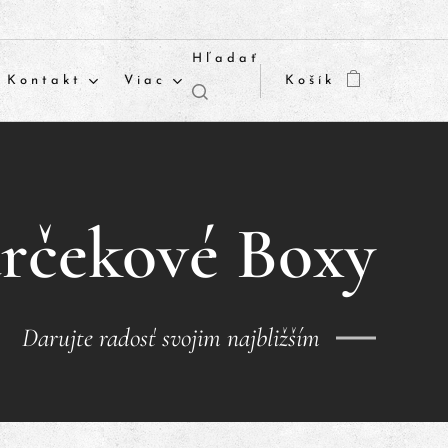
Hľadať
Kontakt
Viac
Košík
rčekové Boxy
Darujte radosť svojim najbližším