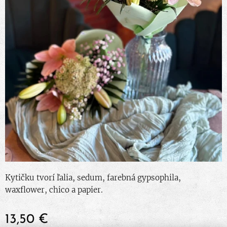
Kytičku tvorí ľalia, sedum, farebná gypsophila,
waxflower, chico a papier.
13,50
€