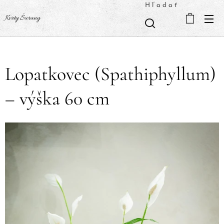
Hľadať
Kvety Šurany
Lopatkovec (Spathiphyllum)
– výška 60 cm