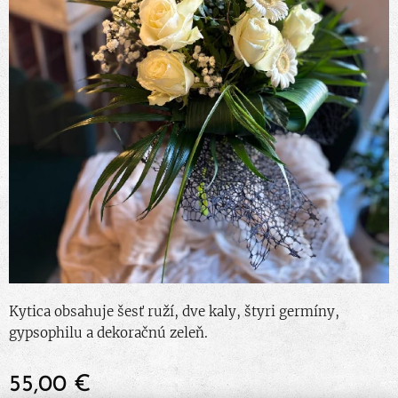
Kytica obsahuje šesť ruží, dve kaly, štyri germíny,
gypsophilu a dekoračnú zeleň.
55,00
€