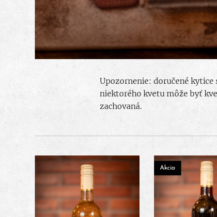
Upozornenie: doručené kytice s
niektorého kvetu môže byť kve
zachovaná.
Akcia