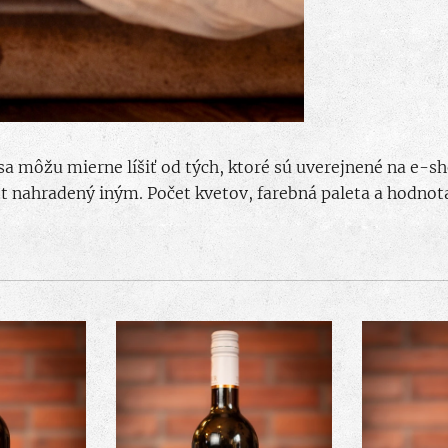
a môžu mierne líšiť od tých, ktoré sú uverejnené na e-s
t nahradený iným. Počet kvetov, farebná paleta a hodnota