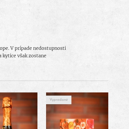
hope. V prípade nedostupnosti
 kytice však zostane
Vypredané