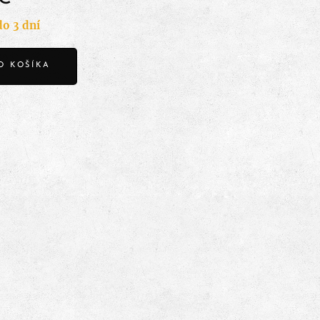
o 3 dní
O KOŠÍKA