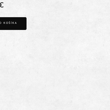
€
O KOŠÍKA