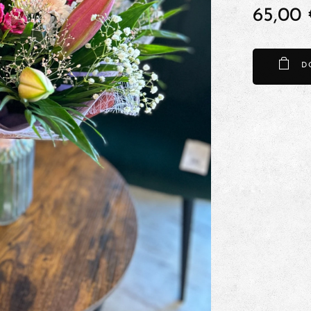
65,00
D