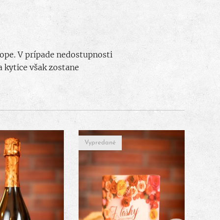
hope. V prípade nedostupnosti
 kytice však zostane
Vypredané