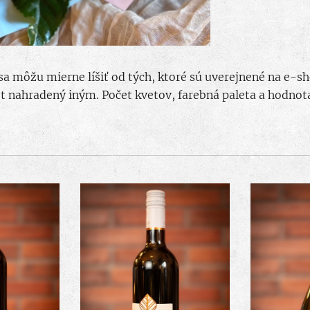
a môžu mierne líšiť od tých, ktoré sú uverejnené na e-s
t nahradený iným. Počet kvetov, farebná paleta a hodnota