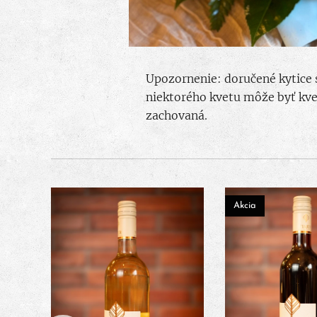
Upozornenie: doručené kytice s
niektorého kvetu môže byť kve
zachovaná.
Akcia