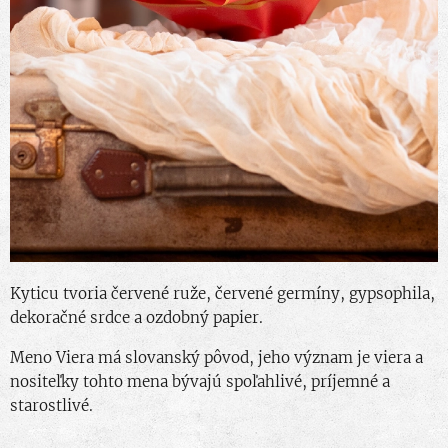
Kyticu tvoria červené ruže, červené germíny, gypsophila,
dekoračné srdce a ozdobný papier.
Meno Viera má slovanský pôvod, jeho význam je viera a
nositeľky tohto mena bývajú spoľahlivé, príjemné a
starostlivé.