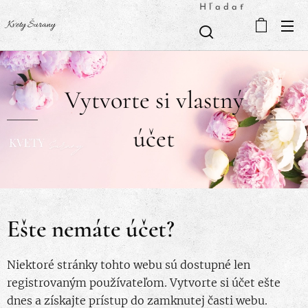
Hľadať
Kvety Šurany
Vytvorte si vlastný
účet
Ešte nemáte účet?
Niektoré stránky tohto webu sú dostupné len
registrovaným používateľom. Vytvorte si účet ešte
dnes a získajte prístup do zamknutej časti webu.